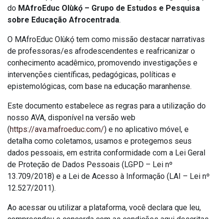
do
MAfroEduc Olùkọ́ – Grupo de Estudos e Pesquisa
sobre Educação Afrocentrada
.
O MAfroEduc Olùkọ́ tem como missão destacar narrativas
de professoras/es afrodescendentes e reafricanizar o
conhecimento acadêmico, promovendo investigações e
intervenções científicas, pedagógicas, políticas e
epistemológicas, com base na educação maranhense.
Este documento estabelece as regras para a utilização do
nosso AVA, disponível na versão web
(
https://ava.mafroeduc.com/
) e no aplicativo móvel, e
detalha como coletamos, usamos e protegemos seus
dados pessoais, em estrita conformidade com a Lei Geral
de Proteção de Dados Pessoais (LGPD – Lei nº
13.709/2018) e a Lei de Acesso à Informação (LAI – Lei nº
12.527/2011).
Ao acessar ou utilizar a plataforma, você declara que leu,