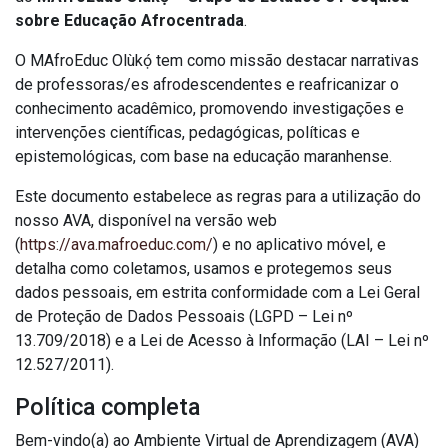
sobre Educação Afrocentrada
.
O MAfroEduc Olùkọ́ tem como missão destacar narrativas
de professoras/es afrodescendentes e reafricanizar o
conhecimento acadêmico, promovendo investigações e
intervenções científicas, pedagógicas, políticas e
epistemológicas, com base na educação maranhense.
Este documento estabelece as regras para a utilização do
nosso AVA, disponível na versão web
(
https://ava.mafroeduc.com/
) e no aplicativo móvel, e
detalha como coletamos, usamos e protegemos seus
dados pessoais, em estrita conformidade com a Lei Geral
de Proteção de Dados Pessoais (LGPD – Lei nº
13.709/2018) e a Lei de Acesso à Informação (LAI – Lei nº
12.527/2011).
Política completa
Bem-vindo(a) ao Ambiente Virtual de Aprendizagem (AVA)