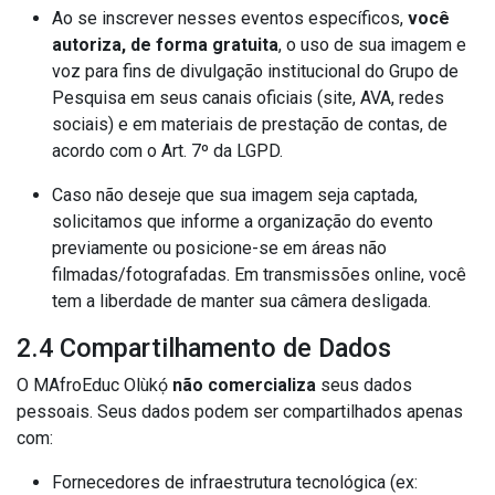
Ao se inscrever nesses eventos específicos,
você
autoriza, de forma gratuita
, o uso de sua imagem e
voz para fins de divulgação institucional do Grupo de
Pesquisa em seus canais oficiais (site, AVA, redes
sociais) e em materiais de prestação de contas, de
acordo com o Art. 7º da LGPD.
Caso não deseje que sua imagem seja captada,
solicitamos que informe a organização do evento
previamente ou posicione-se em áreas não
filmadas/fotografadas. Em transmissões online, você
tem a liberdade de manter sua câmera desligada.
2.4 Compartilhamento de Dados
O MAfroEduc Olùkọ́
não comercializa
seus dados
pessoais. Seus dados podem ser compartilhados apenas
com:
Fornecedores de infraestrutura tecnológica (ex: